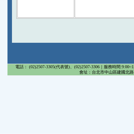
電話： (02)2507-3305(代表號)、(02)2507-3306｜服務時間:9:00~12:
會址：台北市中山區建國北路一