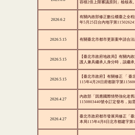
容積2倍上限審議原則」檢核表
有關內政部修正數位櫃臺之全程
2026.6.2
年5月25日台內地字第1150262
2026.5.15
有關臺北市都市更新案申請合法
【臺北市政府地政局】有關內政
2026.5.15
護人兼具繼承人身分時，該繼承
【臺北市政府】有關修正 「 
2026.5.15
115年4月28日府都新字第1156
內政部「因應國際情勢強化老舊
2026.4.27
1150803440號令訂定發
臺北市政府都市發展局修正「臺
2026.4.27
本局115年4月8日北市都建字第1