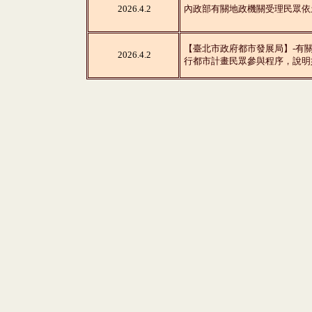
2026.4.2
內政部有關地政機關受理民眾依
【臺北市政府都市發展局】-有
2026.4.2
行都市計畫民眾參與程序，說明