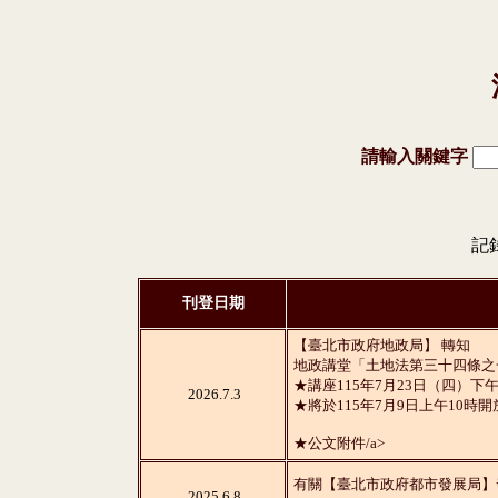
請輸入關鍵字
記錄
刊登日期
【臺北市政府地政局】 轉知
地政講堂「土地法第三十四條之
★講座115年7月23日（四）下午
2026.7.3
★將於115年7月9日上午10時
★公文附件/a>
有關【臺北市政府都市發展局】
2025.6.8