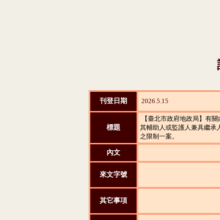
刊登日期
2026.5.15
【臺北市政府地政局】有關
標題
其輔助人或監護人兼具繼承人
之限制一案。
內文
來文字號
其它事項