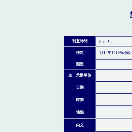
刊登時間
2026.1.5
標題
【114年12月份地
類型
主、承辦單位
日期
時間
地點
內文