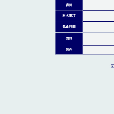
講師
報名事項
截止時間
備註
附件
: