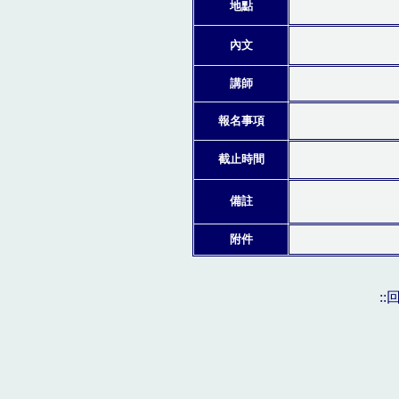
地點
內文
講師
報名事項
截止時間
備註
附件
: